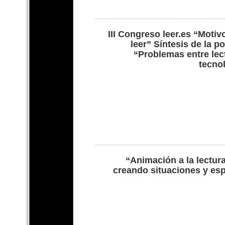
III Congreso leer.es “Motiv
leer” Síntesis de la p
“Problemas entre lec
tecno
“Animación a la lectura
creando situaciones y es