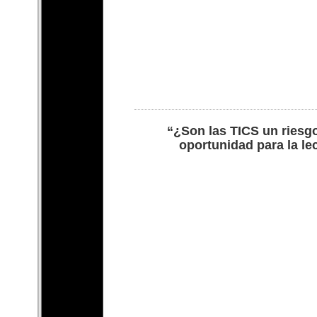
“¿Son las TICS un riesg
oportunidad para la le